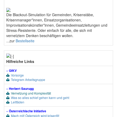
Die Blackout-Simulation für Gemeinden, Krisenstäbe,
Krisenmanager*innen, Einsatzorganisationen,
Improvisationskünstler*innen, Gemeindeeinsatzleitungen und
Stress-Resistente. Oder einfach für alle, die sich mit
vernetztem Denken beschäftigen wollen.
...zur
Bestellseite
Hilfreiche Links
»
GfKV
Vorsorge
Telegram Arbeitsgruppe
»
Herbert Saurugg
Vernetzung und Komplexität
Was so alles schief gehen kann und geht
Leitfäden
»
Österreichische Initiative
Mach mit! Österreich wird krisenfit!