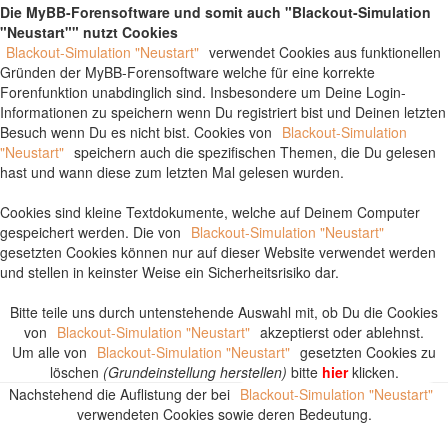
Die MyBB-Forensoftware und somit auch "Blackout-Simulation
"Neustart"" nutzt Cookies
Blackout-Simulation "Neustart"
verwendet Cookies aus funktionellen
Gründen der MyBB-Forensoftware welche für eine korrekte
Forenfunktion unabdinglich sind. Insbesondere um Deine Login-
Informationen zu speichern wenn Du registriert bist und Deinen letzten
Besuch wenn Du es nicht bist. Cookies von
Blackout-Simulation
"Neustart"
speichern auch die spezifischen Themen, die Du gelesen
hast und wann diese zum letzten Mal gelesen wurden.
Cookies sind kleine Textdokumente, welche auf Deinem Computer
gespeichert werden. Die von
Blackout-Simulation "Neustart"
gesetzten Cookies können nur auf dieser Website verwendet werden
und stellen in keinster Weise ein Sicherheitsrisiko dar.
Bitte teile uns durch untenstehende Auswahl mit, ob Du die Cookies
von
Blackout-Simulation "Neustart"
akzeptierst oder ablehnst.
Um alle von
Blackout-Simulation "Neustart"
gesetzten Cookies zu
löschen
(Grundeinstellung herstellen)
bitte
hier
klicken.
Nachstehend die Auflistung der bei
Blackout-Simulation "Neustart"
verwendeten Cookies sowie deren Bedeutung.