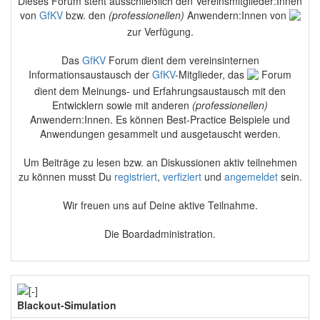
Dieses Forum steht ausschließlich den Vereinsmitglieder:Innen
von
GfKV
bzw. den
(professionellen)
Anwendern:Innen von
zur Verfügung.
Das
GfKV
Forum dient dem vereinsinternen
Informationsaustausch der
GfKV
-Mitglieder, das
Forum
dient dem Meinungs- und Erfahrungsaustausch mit den
Entwicklern sowie mit anderen
(professionellen)
Anwendern:Innen. Es können Best-Practice Beispiele und
Anwendungen gesammelt und ausgetauscht werden.
Um Beiträge zu lesen bzw. an Diskussionen aktiv teilnehmen
zu können musst Du
registriert
,
verfiziert
und
angemeldet
sein.
Wir freuen uns auf Deine aktive Teilnahme.
Die Boardadministration.
Blackout-Simulation