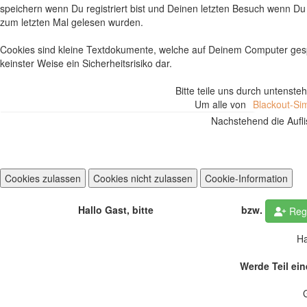
speichern wenn Du registriert bist und Deinen letzten Besuch wenn Du 
zum letzten Mal gelesen wurden.
Cookies sind kleine Textdokumente, welche auf Deinem Computer ges
keinster Weise ein Sicherheitsrisiko dar.
Bitte teile uns durch untenst
Um alle von
Blackout-Sim
Nachstehend die Aufli
Hallo Gast, bitte
bzw.
Anmelden
Regi
Ha
Werde Teil ein