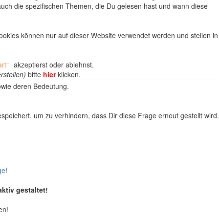
uch die spezifischen Themen, die Du gelesen hast und wann diese
okies können nur auf dieser Website verwendet werden und stellen in
rt"
akzeptierst oder ablehnst.
rstellen)
bitte
hier
klicken.
wie deren Bedeutung.
eichert, um zu verhindern, dass Dir diese Frage erneut gestellt wird.
ge
!
ktiv gestaltet!
en!