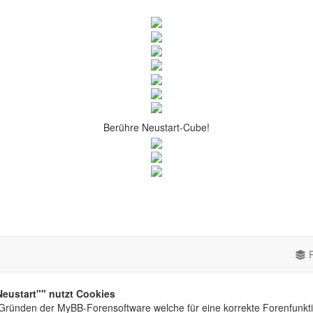
Berühre Neustart-Cube!
P
eustart"" nutzt Cookies
Gründen der MyBB-Forensoftware welche für eine korrekte Forenfunkti