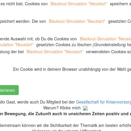
es nicht bist. Cookies von
Blackout-Simulation "Neustart"
speichern a
peichert werden. Die von
Blackout-Simulation "Neustart"
gesetzten Co
ehende Auswahl mit, ob Du die Cookies von
Blackout-Simulation "Neusta
ulation "Neustart"
gesetzten Cookies zu löschen
(Grundeinstellung he
stung der bei
Blackout-Simulation "Neustart"
verwendeten Cookies so
Ein Cookie wird in deinem Browser unabhängig von der Wahl gesp
strieren
llo Gast, werde auch Du Mitglied bei der
Gesellschaft für Krisenvorsor
Warum? Klicke mich
er Bewegung, die Zukunft auch in unsicheren Zeiten positiv und a
Gemeinsam können wir die Sichtbarkeit der Thematik am besten erhöh
Verlassen wir die erlernte Hilflosigkeit.